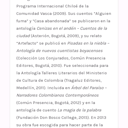
Programa Internacional Chiloé de la
Comunidad Vasca (2009). Sus cuentos “Alguien
fuma” y “Casa abandonada” se publicaron en la
antología
Cenizas en el andén – Cuentos de la
ciudad
(Asterión, Bogotá, 2009), y su relato
“Artefacto” se publicó en
Pisadas en la niebla –
Antología de nuevos cuentistas boyacenses
(Colección Los Conjurados, Común Presencia
Editores, Bogotá, 2010). Fue seleccionada para
la Antología Talleres Literarios del Ministerio
de Cultura de Colombia (Tragaluz Editores,
Medellín, 2011). Incluida en
Árbol del Paraíso –
Narradores Colombianos Contemporáneos
(Común Presencia, Bogotá, 2012) y en la
antología de cuento
La magia de la palabra
(Fundación Don Bosco College, 2015). En 2013
su obra fue escogida para hacer parte de la