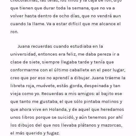
chocolatinas, las telas, los hilos y la caja de ron, dijo
que tienen que durar toda la semana, que no va a
volver hasta dentro de ocho días, que no vendrá aun
cuando la llame. Va a estar difícil que me alcance el
ron.
Juana recuerdas cuando estudiaba en la
universidad, entonces era feliz, me daba pereza ir a
clase de siete, siempre llegaba tarde y tenía que
conformarme con el último caballete en el peor lugar,
creo que por eso no aprendí a dibujar. Juana tráeme la
libreta roja, muévete, estás gorda, despeinada y tan
vieja como yo. Recuerdas a mis amigos: al bajito ese
que tanto me gustaba, el que sólo pintaba molinos y
que ahora vive en Holanda, y de aquel que heredamos
unos libros porque se suicidó, y aún tenemos por ahí
los dibujos del que nos llevaba plátanos y mazorcas,
el más querido y fugaz.