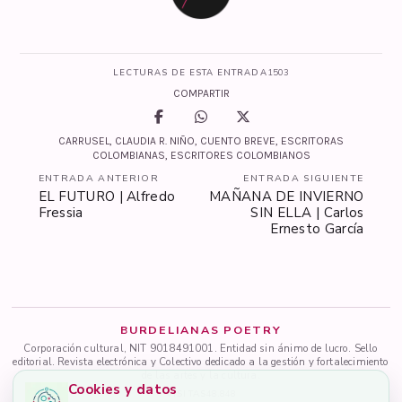
LECTURAS DE ESTA ENTRADA
1503
COMPARTIR
CARRUSEL
,
CLAUDIA R. NIÑO
,
CUENTO BREVE
,
ESCRITORAS
COLOMBIANAS
,
ESCRITORES COLOMBIANOS
ENTRADA ANTERIOR
ENTRADA SIGUIENTE
EL FUTURO | Alfredo
MAÑANA DE INVIERNO
Fressia
SIN ELLA | Carlos
Ernesto García
BURDELIANAS POETRY
Corporación cultural, NIT 9018491001. Entidad sin ánimo de lucro. Sello
editorial. Revista electrónica y Colectivo dedicado a la gestión y fortalecimiento
de las artes y la cultura.
Cookies y datos
VISITAS
48.848