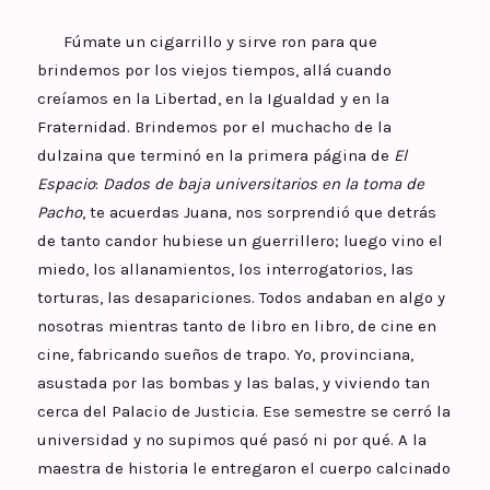
Fúmate un cigarrillo y sirve ron para que
brindemos por los viejos tiempos, allá cuando
creíamos en la Libertad, en la Igualdad y en la
Fraternidad. Brindemos por el muchacho de la
dulzaina que terminó en la primera página de
El
Espacio
:
Dados de baja universitarios en la toma de
Pacho
, te acuerdas Juana, nos sorprendió que detrás
de tanto candor hubiese un guerrillero; luego vino el
miedo, los allanamientos, los interrogatorios, las
torturas, las desapariciones. Todos andaban en algo y
nosotras mientras tanto de libro en libro, de cine en
cine, fabricando sueños de trapo. Yo, provinciana,
asustada por las bombas y las balas, y viviendo tan
cerca del Palacio de Justicia. Ese semestre se cerró la
universidad y no supimos qué pasó ni por qué. A la
maestra de historia le entregaron el cuerpo calcinado