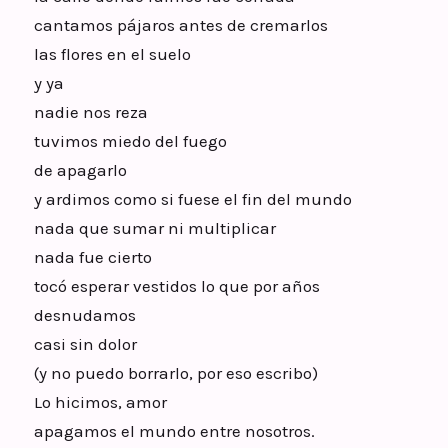
cantamos pájaros antes de cremarlos
las flores en el suelo
y ya
nadie nos reza
tuvimos miedo del fuego
de apagarlo
y ardimos como si fuese el fin del mundo
nada que sumar ni multiplicar
nada fue cierto
tocó esperar vestidos lo que por años
desnudamos
casi sin dolor
(y no puedo borrarlo, por eso escribo)
Lo hicimos, amor
apagamos el mundo entre nosotros.