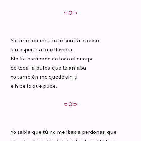
⊂Ο⊃
Yo también me arrojé contra el cielo
sin esperar a que lloviera.
Me fui corriendo de todo el cuerpo
de toda la pulpa que te amaba.
Yo también me quedé sin ti
e hice lo que pude.
⊂Ο⊃
Yo sabía que tú no me ibas a perdonar, que