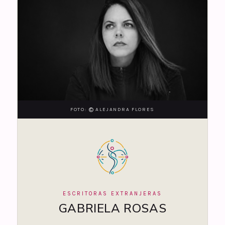
©
FOTO:
ALEJANDRA FLORES
ESCRITORAS EXTRANJERAS
GABRIELA ROSAS