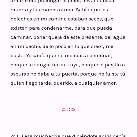
amarte era prolongar el dolor, llevar la boca
muerta y las manos arriba. Sabía que los
helechos en mi camino estaban secos, que
existen para condenarme, para que pueda
caminar, poner queja de este presente, del agua
en mi pecho, de lo poco en lo que creo y me
basta. Yo sabía que no me ibas a perdonar,
porque la sangre no era tuya, porque el pasillo a
oscuras no daba a tu puerta, porque no fuiste tú
quien llegó tarde, querido, a cualquier amor.
⊂Ο⊃
Yo fui esa muchacha que diciéndote adiós decía