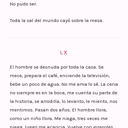
No pudo ser.
Toda la sal del mundo cayó sobre la mesa.
LX
El hombre se desnuda por toda la casa. Se
mece, prepara el café, enciende la televisión,
bebe un poco de agua. No me ama lo sé. La cena
no siempre es en la boca, me cuenta su parte de
la historia, se arrodilla, lo levanto, le miento, nos
mentimos. Pasan dos años. El hombre llora,
como un niño llora. Me niega, tres veces me
niega, luego me acaricia. Vuelve con girasoles