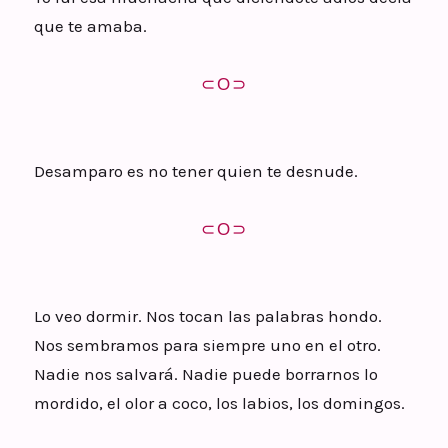
que te amaba.
⊂Ο⊃
Desamparo es no tener quien te desnude.
⊂Ο⊃
Lo veo dormir. Nos tocan las palabras hondo.
Nos sembramos para siempre uno en el otro.
Nadie nos salvará. Nadie puede borrarnos lo
mordido, el olor a coco, los labios, los domingos.