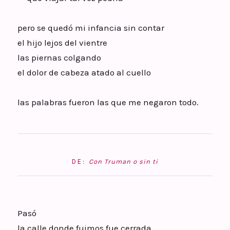
pero se quedó mi infancia sin contar
el hijo lejos del vientre
las piernas colgando
el dolor de cabeza atado al cuello
las palabras fueron las que me negaron todo.
DE:
Con Truman o sin ti
Pasó
la calle donde fuimos fue cerrada